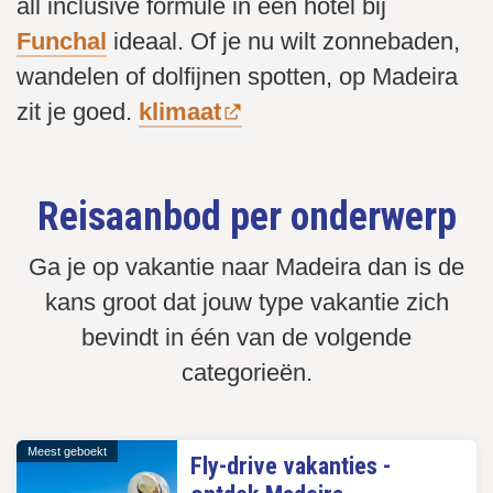
all inclusive formule in een hotel bij
Funchal
ideaal. Of je nu wilt zonnebaden,
wandelen of dolfijnen spotten, op Madeira
zit je goed.
klimaat
Reisaanbod per onderwerp
Ga je op vakantie naar Madeira dan is de
kans groot dat jouw type vakantie zich
bevindt in één van de volgende
categorieën.
Meest geboekt
Fly-drive vakanties -