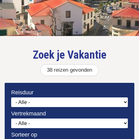
Zoek je
38
gevonden
Reisduur
Vertrekmaand
Sorteer op